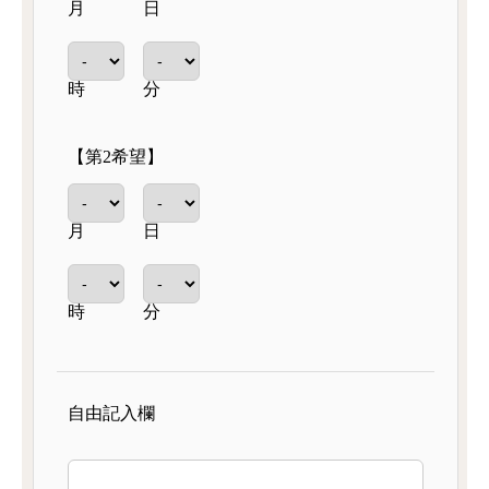
月
日
時
分
【第2希望】
月
日
時
分
自由記入欄